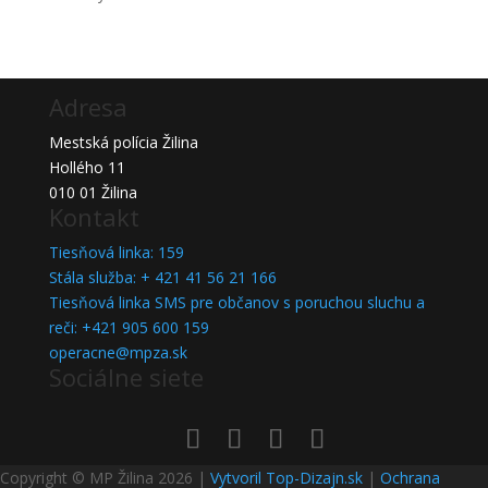
Adresa
Mestská polícia Žilina
Hollého 11
010 01 Žilina
Kontakt
Tiesňová linka: 159
Stála služba: + 421 41 56 21 166
Tiesňová linka SMS pre občanov s poruchou sluchu a
reči: +421 905 600 159
operacne@mpza.sk
Sociálne siete
Copyright © MP Žilina 2026 |
Vytvoril Top-Dizajn.sk
|
Ochrana