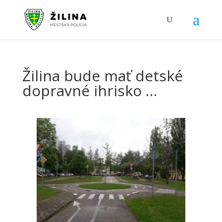
Žilina bude mať detské
dopravné ihrisko …